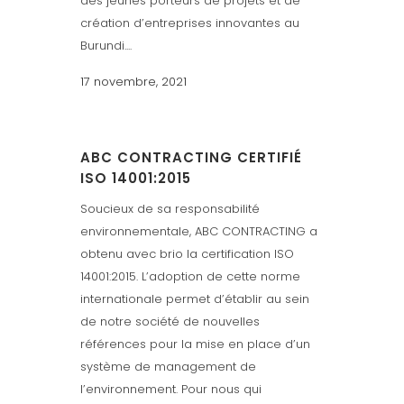
des jeunes porteurs de projets et de
création d’entreprises innovantes au
Burundi....
17 novembre, 2021
ABC CONTRACTING CERTIFIÉ
ISO 14001:2015
Soucieux de sa responsabilité
environnementale, ABC CONTRACTING a
obtenu avec brio la certification ISO
14001:2015. L’adoption de cette norme
internationale permet d’établir au sein
de notre société de nouvelles
références pour la mise en place d’un
système de management de
l’environnement. Pour nous qui