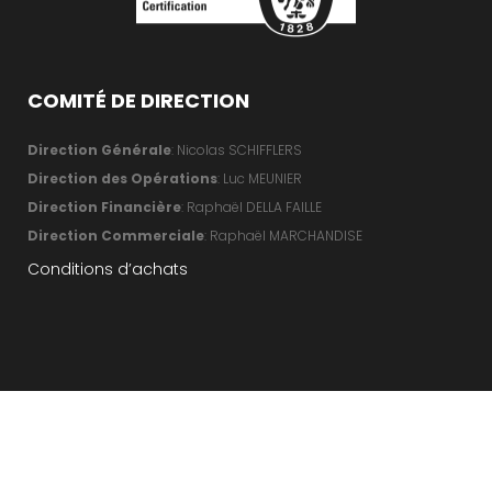
COMITÉ DE DIRECTION
Direction Générale
: Nicolas SCHIFFLERS
Direction des Opérations
: Luc MEUNIER
Direction Financière
: Raphaël DELLA FAILLE
Direction Commerciale
: Raphaël MARCHANDISE
Conditions d’achats
Copyright 2018 ABC CONTRACTING
Créé par UPARTNER